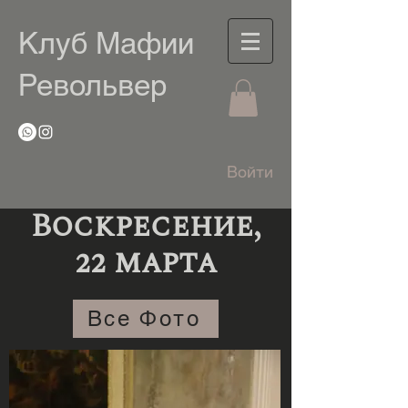
Клуб Мафии
Револьвер
Войти
Воскресение,
22 марта
Все Фото