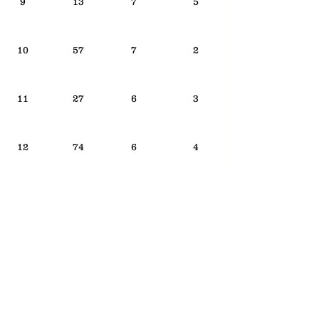
9
13
7
5
10
57
7
2
11
27
6
3
12
74
6
4
13
99
6
4
14
15
5
3
15
80
5
5