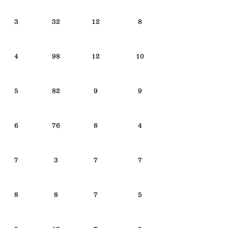
3
32
12
8
4
98
12
10
5
82
9
9
6
76
8
4
7
3
7
7
8
8
7
5