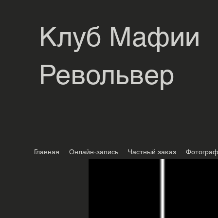
Клуб Мафии
Револьвер
Главная
Онлайн-запись
Частный заказ
Фотогра