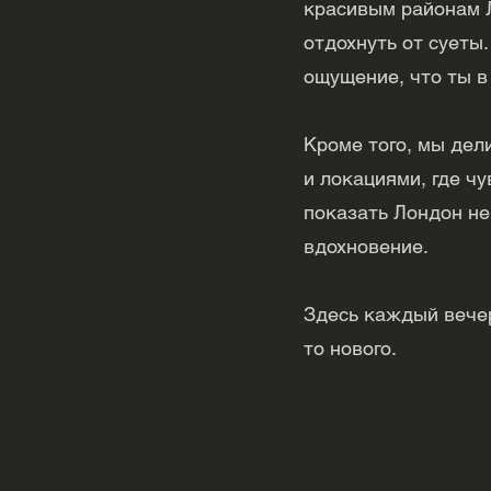
красивым районам Л
отдохнуть от суеты
ощущение, что ты в 
Кроме того, мы де
и локациями, где ч
показать Лондон не
вдохновение.
Здесь каждый вечер
то нового.