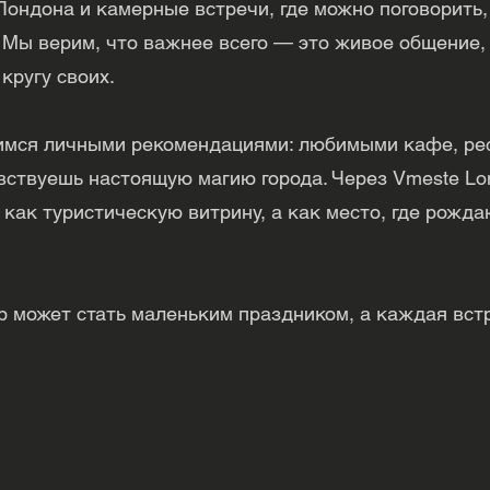
ондона и камерные встречи, где можно поговорить,
. Мы верим, что важнее всего — это живое общение,
кругу своих.
лимся личными рекомендациями: любимыми кафе, ре
увствуешь настоящую магию города. Через Vmeste L
 как туристическую витрину, а как место, где рожд
 может стать маленьким праздником, а каждая вст