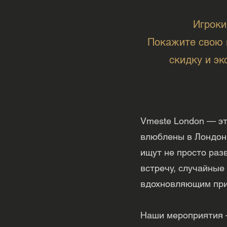
Игроки
Покажите свою к
скидку и э
Vmeste London — эт
влюблены в Лондон 
ищут не просто раз
встречу, случайные
вдохновляющим пр
Наши мероприятия —