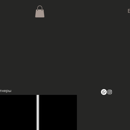
тнеры