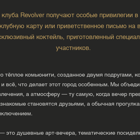
 клуба Revolver получают особые привилегии в 
лубную карту или приветственное письмо на 
ксклюзивный коктейль, приготовленный специа
участников.
о тёплое комьюнити, созданное двумя подругами, 
и всё, что делает этот город особенным. Мы объед
влечения, а атмосферу — ту самую, когда вечер пр
 знакомые становятся друзьями, а обычная прогулка
иключением.
 это душевные арт-вечера, тематические посиделк