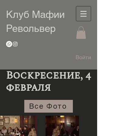
Клуб Мафии
Револьвер
Войти
Воскресение, 4
февраля
Все Фото